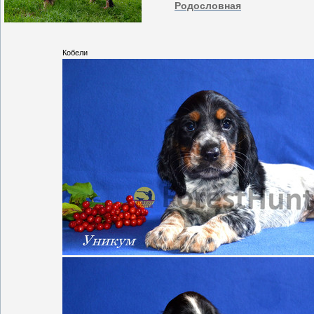
Родословная
Кобели