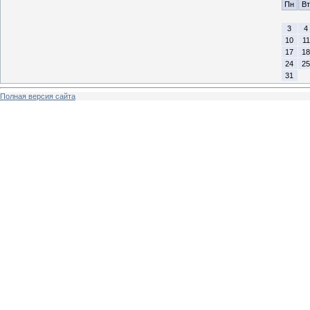
Пн
Вт
3
4
10
11
17
18
24
25
31
Полная версия сайта