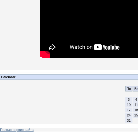
Calendar
Пн
Вт
3
4
10
11
17
18
24
25
31
Полная версия сайта