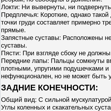
Локти: Ни вывернуты, ни подвернуты
Предплечья: Короткие, однако такой
точки груди составляет примерно тр
прямые.
Запястные суставы: Расположены нес
суставы.
Пясти: При взгляде сбоку не должны
Передние лапы: Пальцы сомкнуты вм
плотными, упругими подушечками и 
нефункционален, но не может быть 
ЗАДНИЕ КОНЕЧНОСТИ:
Общий вид: С сильной мускулатурой
Углы коленных и скакательных суст