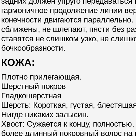
задних должен упруго передаваться 
гармоничное продолжение линии вер
конечности двигаются параллельно.
сближены, не шлепают, пясти без ра
ставятся не слишком узко, не слишк
бочкообразности.
КОЖА:
Плотно прилегающая.
Шерстный покров
Гладкошерстная
Шерсть: Короткая, густая, блестяща
Нигде никаких залысин.
Хвост: Сужается к концу, полностью,
более длинный покровный волос на 