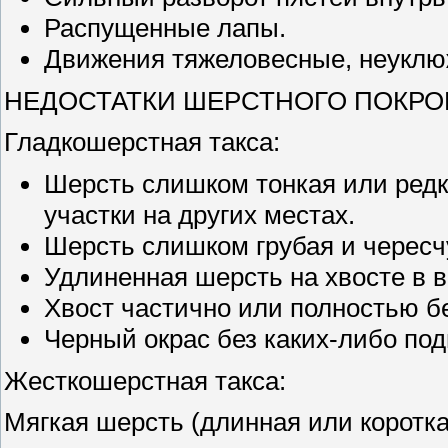
Распущенные лапы.
Движения тяжеловесные, неуклюж
НЕДОСТАТКИ ШЕРСТНОГО ПОКРО
Гладкошерстная такса:
Шерсть слишком тонкая или ред
участки на других местах.
Шерсть слишком грубая и чересчу
Удлиненная шерсть на хвосте в в
Хвост частично или полностью б
Черный окрас без каких-либо под
Жесткошерстная такса:
Мягкая шерсть (длинная или коротка