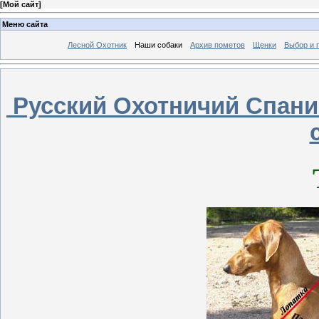
[
Мой сайт
]
Меню сайта
Лесной Охотник
Наши собаки
Архив пометов
Щенки
Выбор и 
Русский Охотничий Спан