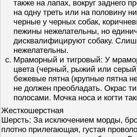
также на лапах, вокруг заднего п
на одну треть или на половину ни
черные у черных собак, коричне
пежины нежелательны, но едини
дисквалифицируют собаку. Слиш
нежелательны.
Мраморный и тигровый: У мрамор
цвета (черный, рыжий или серы
бежевые пятна (крупные пятна н
не должен преобладать. Окрас т
полосами. Мочка носа и когти так
Жесткошерстная
Шерсть: За исключением морды, бро
плотно прилегающая, густая провол