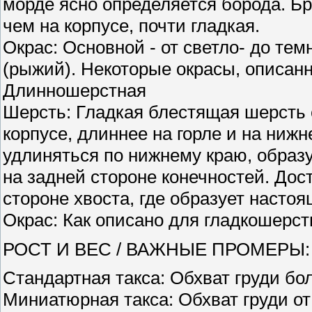
морде ясно определяется борода. Бр
чем на корпусе, почти гладкая.
Окрас: Основной - от светло- до тем
(рыжий). Некоторые окрасы, описанн
Длинношерстная
Шерсть: Гладкая блестящая шерсть 
корпусе, длиннее на горле и на ниж
удлиняться по нижнему краю, обра
на задней стороне конечностей. До
стороне хвоста, где образует настоя
Окрас: Как описано для гладкошерстн
РОСТ И ВЕС / ВАЖНЫЕ ПРОМЕРЫ:
Стандартная такса: Обхват груди боле
Миниатюрная такса: Обхват груди от