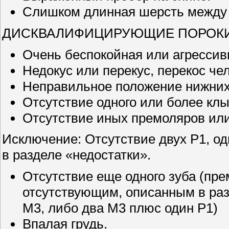
Слишком длинная шерсть между 
ДИСКВАЛИФИЦИРУЮЩИЕ ПОРОКИ 
Очень беспокойная или агрессив
Недокус или перекус, перекос че
Неправильное положение нижних
Отсутствие одного или более клы
Отсутствие иных премоляров или
Исключение: Отсутствие двух P1, од
в разделе «недостатки».
Отсутствие еще одного зуба (пре
отсутствующим, описанным в раз
М3, либо два М3 плюс один P1)
Впалая грудь.