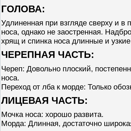
ГОЛОВА:
Удлиненная при взгляде сверху и в
носа, однако не заостренная. Надбр
хрящ и спинка носа длинные и узкие
ЧЕРЕПНАЯ ЧАСТЬ:
Череп: Довольно плоский, постепен
носа.
Переход от лба к морде: Только обоз
ЛИЦЕВАЯ ЧАСТЬ:
Мочка носа: хорошо развита.
Морда: Длинная, достаточно широкая