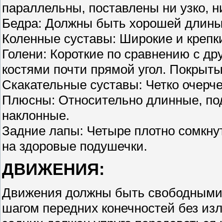
параллельны, поставлены ни узко, н
Бедра: Должны быть хорошей длины 
Коленные суставы: Широкие и крепк
Голени: Короткие по сравнению с д
костями почти прямой угол. Покрыт
Скакательные суставы: Четко очерч
Плюсны: Относительно длинные, по
наклонные.
Задние лапы: Четыре плотно сомкну
на здоровые подушечки.
ДВИЖЕНИЯ:
Движения должны быть свободными,
шагом передних конечностей без из