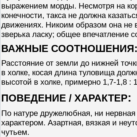
выражением морды. Несмотря на ко
конечности, такса не должна казатьс
движениях. Никоим образом она не 
зверька ласку; общее впечатление с
ВАЖНЫЕ СООТНОШЕНИЯ
Расстояние от земли до нижней точк
в холке, косая длина туловища дол
высотой в холке, примерно 1,7-1,8 : 1
:
ПОВЕДЕНИЕ / ХАРАКТЕР
По натуре дружелюбная, ни нервная
характером. Азартная, вязкая и неу
чутьем.