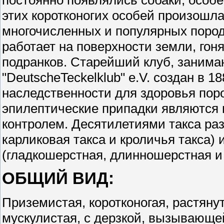
этих коротконогих особей произошла
многочисленных и популярных пород
работает на поверхности земли, гоня
подранков. Старейший клуб, занима
"DeutscheTeckelklub" e.V. создан в 1
наследственности для здоровья пор
эпилептические припадки являются
контролем. Десятилетиями такса раз
карликовая такса и кроличья такса) 
(гладкошерстная, длинношерстная и
ОБЩИЙ ВИД:
Приземистая, коротконогая, растянут
мускулистая, с дерзкой, вызывающе