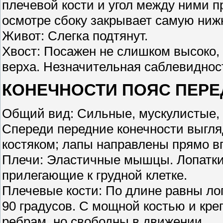
плечевой кости и угол между ними п
осмотре сбоку закрывает самую ниж
Живот: Слегка подтянут.
Хвост: Посажен не слишком высоко, 
верха. Незначительная саблевидност
КОНЕЧНОСТИ ПОЯС ПЕРЕ
Общий вид: Сильные, мускулистые,
Спереди передние конечности выгля
костяком; лапы направлены прямо в
Плечи: Эластичные мышцы. Лопатки
прилегающие к грудной клетке.
Плечевые кости: По длине равны лоп
90 градусов. С мощной костью и кре
ребрам, но свободны в движении.