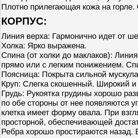
Плотно прилегающая кожа на горле. 
КОРПУС:
Линия верха: Гармонично идет от ше
Холка: Ярко выражена.
Спина (от холки до маклаков): Лини
прямо или с легким понижением. Сп
Поясница: Покрыта сильной мускула
Круп: Слегка скошенный. Широкий и
Грудь: Рукоятка грудины хорошо раз
по обе стороны от нее появляются у
клетка имеет форму овала. При взгл
просторной, обеспечивающей достато
Ребра хорошо простираются назад. 