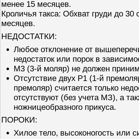
менее 15 месяцев.
Кроличья такса: Обхват груди до 30
месяцев.
НЕДОСТАТКИ:
Любое отклонение от вышеперечи
недостаток или порок в зависимо
М3 (3-й моляр) не должен приним
Отсутствие двух Р1 (1-й премоля
премоляр) считается только недо
отсутствуют (без учета МЗ), а та
ножницеобразного прикуса.
ПОРОКИ:
Хилое тело, высоконогость или с