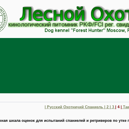
| Русский Охотничий Спаниель
| 2
| 3
| 4 |
Так
ная шкала оценок для испытаний спаниелей и ретриверов по утке