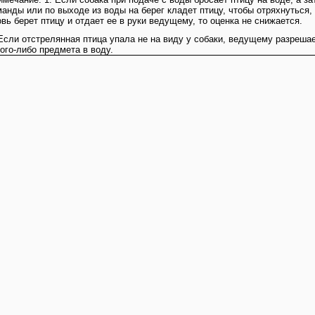
манды или по выходе из воды на берег кладет птицу, чтобы отряхнуться,
вь берет птицу и отдает ее в руки ведущему, то оценка не снижается.
 Если отстрелянная птица упала не на виду у собаки, ведущему разреша
ого-либо предмета в воду.