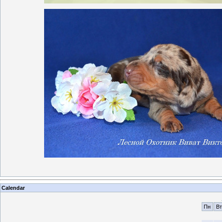
Calendar
Пн
Вт