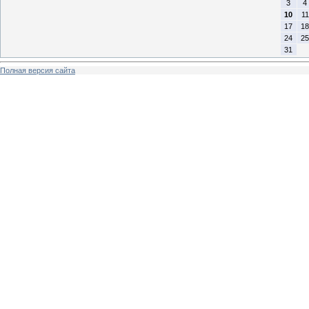
3
4
10
11
17
18
24
25
31
Полная версия сайта