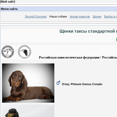
[
Мой сайт
]
Меню сайта
Лесной Охотник
Наши собаки
Архив пометов
Щенки
Выбор и 
Щенки таксы стандартной г
Российская кинологическая федерация / Российска
Отец:
Primum Genus Corado