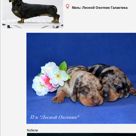
Мать:
Лесной Охотник Галактика
Кобели