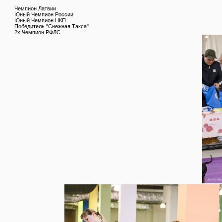
Чемпион Латвии
Юный Чемпион России
Юный Чемпион НКП
Победитель "Снежная Такса"
2х Чемпион РФЛС