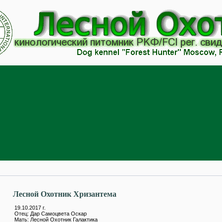
Лесной Охотник Хризантема
19.10.2017 г.
Отец: Дар Самоцвета Оскар
Мать: Лесной Охотник Галактика