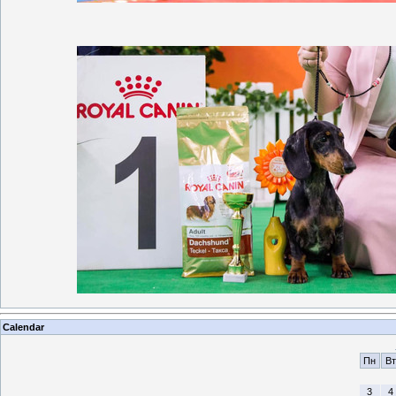
Calendar
Пн
Вт
3
4