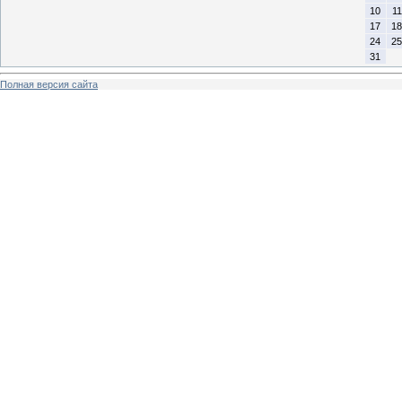
10
11
17
18
24
25
31
Полная версия сайта