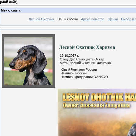
[
Мой сайт
]
Меню сайта
Лесной Охотник
Наши собаки
Архив пометов
Щенки
Выбор и 
Лесной Охотник Харизма
19.10.2017 г.
Отец: Дар Самоцвета Оскар
Мать: Лесной Охотник Галактика
Юный Чемпион России
Чемпион России
Чемпион федерации ОАНКОО