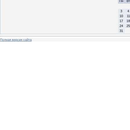
Пн
Вт
3
4
10
11
17
18
24
25
31
Полная версия сайта