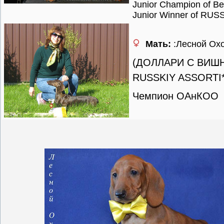
Junior Champion of Be
Junior Winner of RUSS
Мать:
:Лесной Ох
(ДОЛЛАРИ С ВИШ
RUSSKIY ASSORTI*
Чемпион ОАнКОО