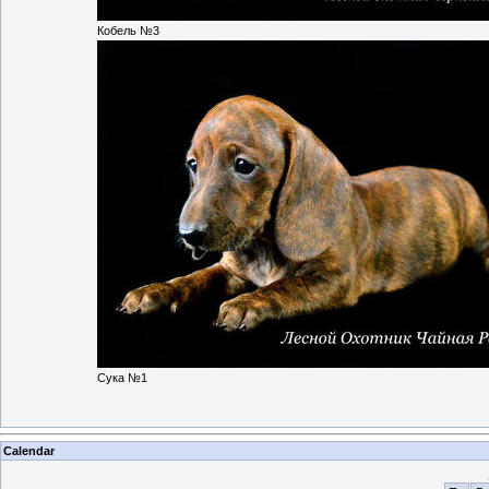
Кобель №3
Сука №1
Calendar