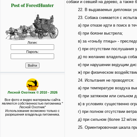
собаки и севшей на дерево, а также 
Post of ForestHunter
22. В выдаваемых дипломах ука
23. Собака снимается с испыта
а) при отказе идти в поиск в те
б) при боязни выстрела;
в) за «гоньбу птицы» - пресле
Логин:
г) при отсутствии послушания 
Пароль:
д) по желанию владельца собак
е) при нарушении ведущим дис
ж) при физическом воздействии
24. Испытания не проводятся:
а) при температуре воздуха вы
Лесной Охотник © 2010 - 2026
б) при затяжном или сильном 
Все фото и видео материалы сайта
в) в условиях существенно огр
являются собственностью питомника "
Лесной Охотник"
Использование возможно только с
г) при полном отсутствии ветра
разрешения владельца питомника.
д) при сильном (более 12 м/сек
25. Ориентировочная шкала пр