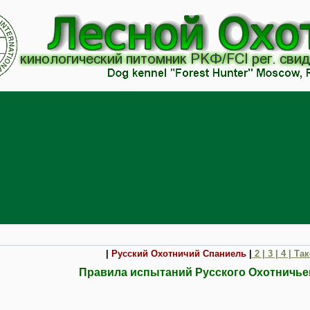
|
Русский Охотничий Спаниель
|
2 |
3 |
4 |
Такс
Правила испытаний Русского Охотничье