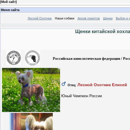
[
Мой сайт
]
Меню сайта
Лесной Охотник
Наши собаки
Архив пометов
Щенки
Выбор и 
Щенки китайской хохлат
Российская кинологическая федерация / Росс
Лесной Охотник Елисей
Отец
:
Юный Чемпион России