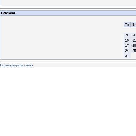
Calendar
Пн
Вт
3
4
10
11
17
18
24
25
31
Полная версия сайта