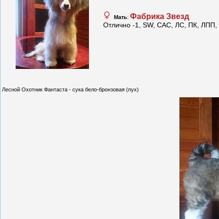
Фабрика Звезд
Мать
:
Отлично -1, SW, САС, ЛС, ПК, ЛПП,
Лесной Охотник Фантаста - сука бело-бронзовая (пух)