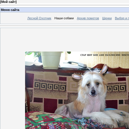
[
Мой сайт
]
Меню сайта
Лесной Охотник
Наши собаки
Архив пометов
Щенки
Выбор и 