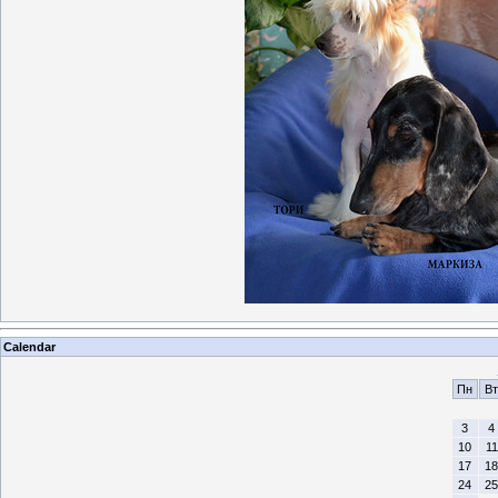
Calendar
Пн
Вт
3
4
10
11
17
18
24
25