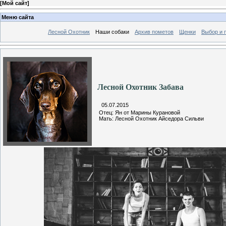
[
Мой сайт
]
Меню сайта
Лесной Охотник
Наши собаки
Архив пометов
Щенки
Выбор и 
Лесной Охотник Забава
05.07.2015
Отец: Ян от Марины Курановой
Мать: Лесной Охотник Айседора Сильви