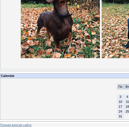
Calendar
Пн
Вт
3
4
10
11
17
18
24
25
31
Полная версия сайта