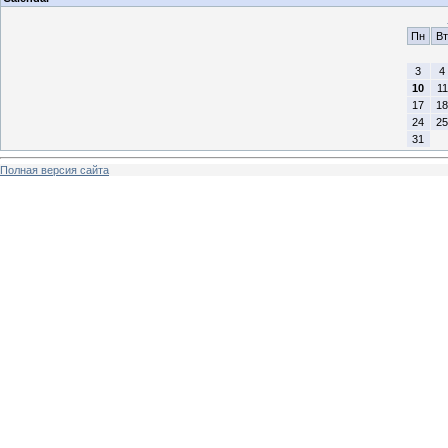
Пн
Вт
3
4
10
11
17
18
24
25
31
Полная версия сайта