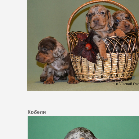
Кобели