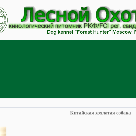
Китайская хохлатая собака