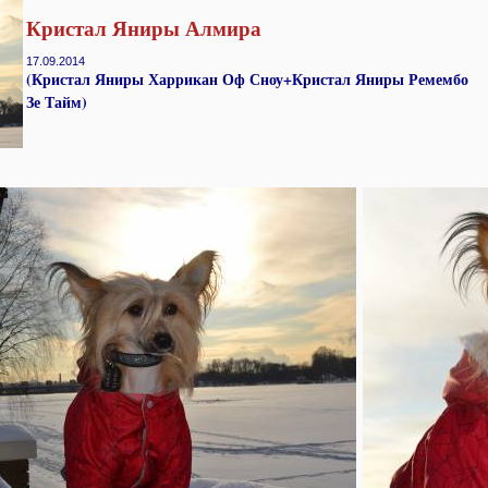
Кристал Яниры Алмира
17.09.2014
(Кристал Яниры Харрикан Оф Сноу+Кристал Яниры Ремембо
Зе Тайм
)