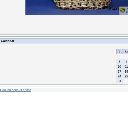
Calendar
Пн
Вт
3
4
10
11
17
18
24
25
31
Полная версия сайта