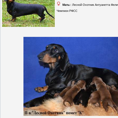
Мать:
:Лесной Охотник Антуанетта Фели
Чемпион РФСС