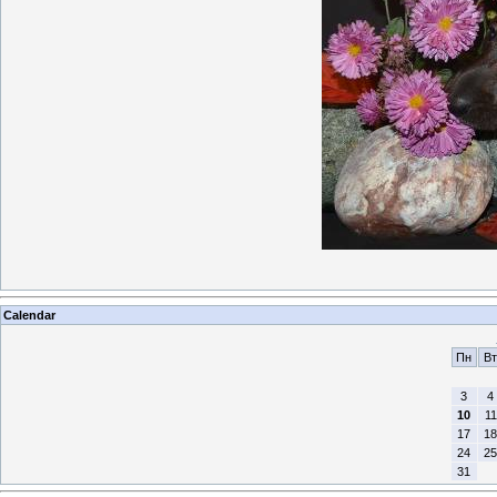
Calendar
Пн
Вт
3
4
10
11
17
18
24
25
31