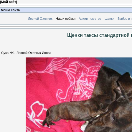
[
Мой сайт
]
Меню сайта
Лесной Охотник
Наши собаки
Архив пометов
Щенки
Выбор и 
Щенки таксы стандартной г
Сука №1 Лесной Охотник Инора