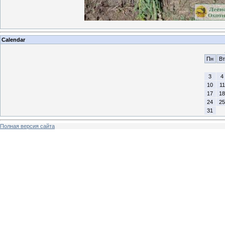
Calendar
Пн
Вт
3
4
10
11
17
18
24
25
31
Полная версия сайта