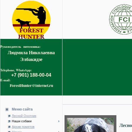
Руководитель питомника:
Людмила Николаевна
Элбакидзе
Telephone, WhatsApp:
+7 (901) 188-00-04
E-mail:
ForestHunter@internet.ru
Меню сайта
Лесной Охотник
Наши собаки
Лесно
Архив пометов