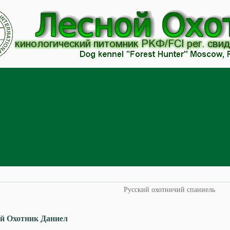
Русский охотничий спаниель
й Охотник Даниел