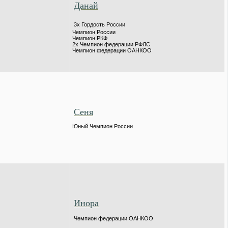
Данай
3х Гордость России
Чемпион России
Чемпион РКФ
2х Чемпион федерации РФЛС
Чемпион федерации ОАНКОО
Сеня
Юный Чемпион России
Инора
Чемпион федерации ОАНКОО