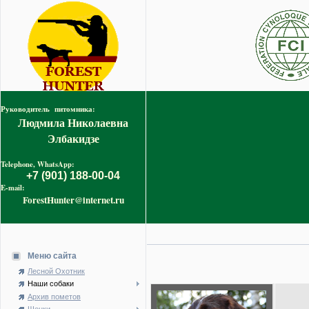
Руководитель питомника:
Людмила Николаевна
Элбакидзе
Telephone, WhatsApp:
+7 (901) 188-00-04
E-mail:
ForestHunter@internet.ru
Меню сайта
Лесной Охотник
Наши собаки
Архив пометов