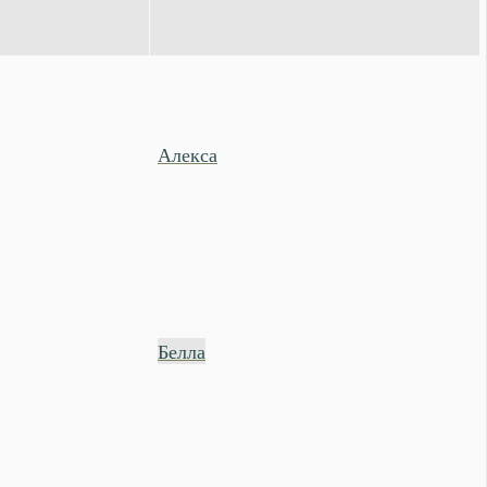
Алекса
Белла